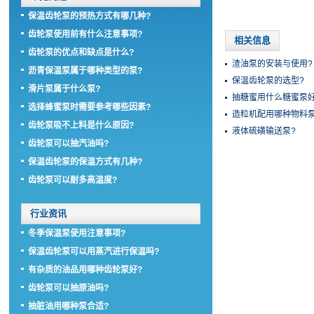
保温齿轮泵的预热方式有哪几种?
齿轮泵使用前有什么注意事项?
相关信息
齿轮泵的优点和缺点是什么?
渣油泵的安装与使用?
沥青保温泵属于哪种类型的泵?
保温齿轮泵的选型?
滑片泵属于什么泵?
抽糖蜜用什么糖蜜泵好
选择蜂蜜泵时需要参考哪些因素?
造粒机配用哪种物料泵
齿轮泵吸不上料是什么原因?
液体硫磺输送泵?
齿轮泵可以抽汽油吗?
保温齿轮泵的保温方式有几种?
齿轮泵可以耐多高温度?
行业资讯
冬季保温泵使用注意事项?
保温齿轮泵可以用蒸汽进行保温吗?
有杂质的油品用哪种齿轮泵好?
齿轮泵可以抽原油吗?
抽脏油用哪种泵合适?