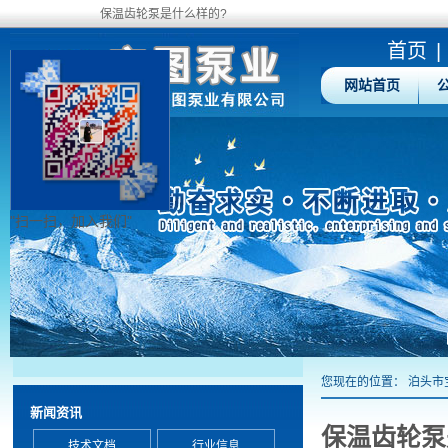
保温齿轮泵是什么样的?
首页
|
网站首页
"扫一扫，加入我们"
您现在的位置：
泊头市
新闻资讯
保温齿轮泵
技术文档
行业信息