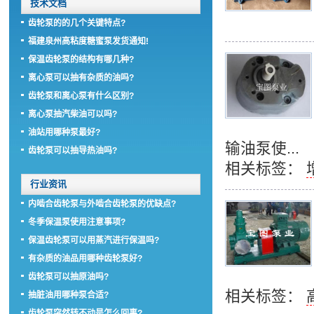
技术文档
齿轮泵的的几个关键特点?
福建泉州高粘度糖蜜泵发货通知!
保温齿轮泵的结构有哪几种?
离心泵可以抽有杂质的油吗?
齿轮泵和离心泵有什么区别?
离心泵抽汽柴油可以吗?
油站用哪种泵最好?
输油泵使...
齿轮泵可以抽导热油吗?
相关标签：
行业资讯
内啮合齿轮泵与外啮合齿轮泵的优缺点?
冬季保温泵使用注意事项?
保温齿轮泵可以用蒸汽进行保温吗?
有杂质的油品用哪种齿轮泵好?
齿轮泵可以抽原油吗?
相关标签：
抽脏油用哪种泵合适?
齿轮泵突然转不动是怎么回事?