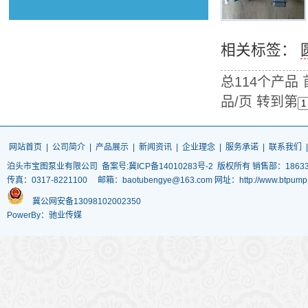
相关标签：
总114个产品
品/页 转到第
网站首页
|
公司简介
|
产品展示
|
新闻资讯
|
企业理念
|
服务承诺
|
联系我们
泊头市宝图泵业有限公司
备案号:冀ICP备14010283号-2
版权所有 销售部：186337
传真：0317-8221100 邮箱：baotubengye@163.com 网址：http://www.
冀公网安备13098102002350
PowerBy：驰业传媒