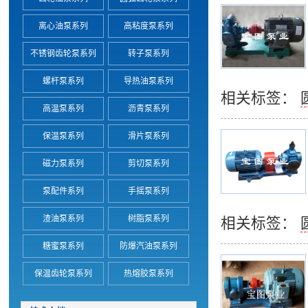
离心油泵系列
高粘度泵系列
不锈钢齿轮泵系列
转子泵系列
螺杆泵系列
导热油泵系列
相关标签：
高温泵系列
沥青泵系列
保温泵系列
滑片泵系列
磁力泵系列
剪切泵系列
泵配件系列
手摇泵系列
渣油泵系列
树脂泵系列
相关标签：
糖蜜泵系列
防爆汽油泵系列
保温齿轮泵系列
热熔胶泵系列