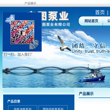
产品展示
首页
|
网站首页
"扫一扫，加入我们"
产品展示
产品目录
齿轮油泵系列
圆弧齿轮泵系列