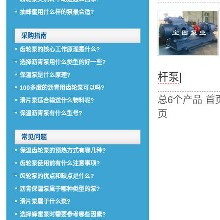
抽蜂蜜用什么样的泵最合适?
采购指南
齿轮泵的核心工作原理是什么?
选择沥青泵用什么类型的好一些?
杆泵
|
保温泵是什么原理?
100多度的沥青用齿轮泵可以吗?
总6个产品
首
滑片泵适合输送什么物料呢?
页
保温沥青泵有什么型号?
常见问题
保温齿轮泵的预热方式有哪几种?
齿轮泵使用前有什么注意事项?
齿轮泵的优点和缺点是什么?
沥青保温泵属于哪种类型的泵?
滑片泵属于什么泵?
选择蜂蜜泵时需要参考哪些因素?