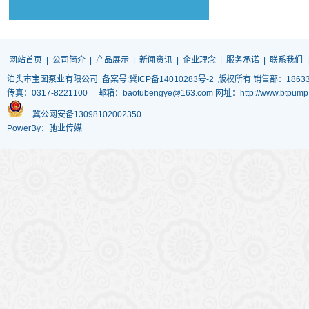
网站首页
|
公司简介
|
产品展示
|
新闻资讯
|
企业理念
|
服务承诺
|
联系我们
泊头市宝图泵业有限公司
备案号:冀ICP备14010283号-2
版权所有 销售部：186337
传真：0317-8221100 邮箱：baotubengye@163.com 网址：http://www.
冀公网安备13098102002350
PowerBy：驰业传媒