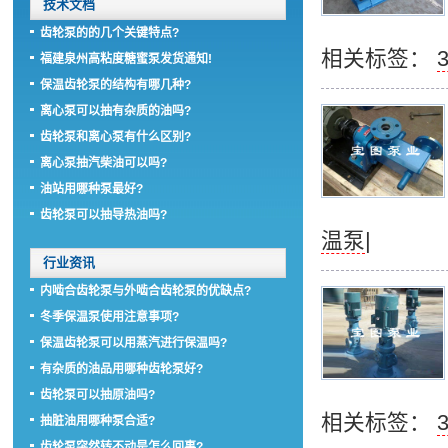
技术文档
齿轮泵的的几个关键特点?
相关标签：
福建泉州高粘度糖蜜泵发货通知!
保温齿轮泵的结构有哪几种?
离心泵可以抽有杂质的油吗?
齿轮泵和离心泵有什么区别?
离心泵抽汽柴油可以吗?
油站用哪种泵最好?
齿轮泵可以抽导热油吗?
温泵
|
行业资讯
内啮合齿轮泵与外啮合齿轮泵的优缺点?
冬季保温泵使用注意事项?
保温齿轮泵可以用蒸汽进行保温吗?
有杂质的油品用哪种齿轮泵好?
齿轮泵可以抽原油吗?
相关标签：
抽脏油用哪种泵合适?
齿轮泵突然转不动是怎么回事?