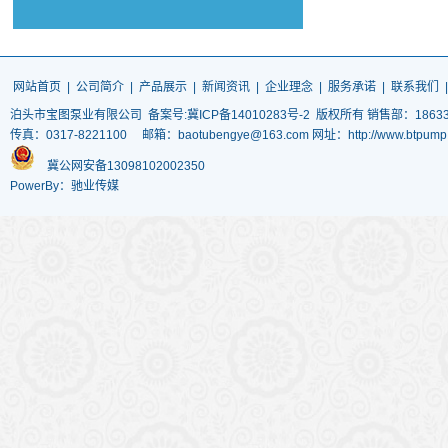
网站首页
|
公司简介
|
产品展示
|
新闻资讯
|
企业理念
|
服务承诺
|
联系我们
泊头市宝图泵业有限公司
备案号:冀ICP备14010283号-2
版权所有 销售部：186337
传真：0317-8221100 邮箱：baotubengye@163.com 网址：http://www.
冀公网安备13098102002350
PowerBy：驰业传媒