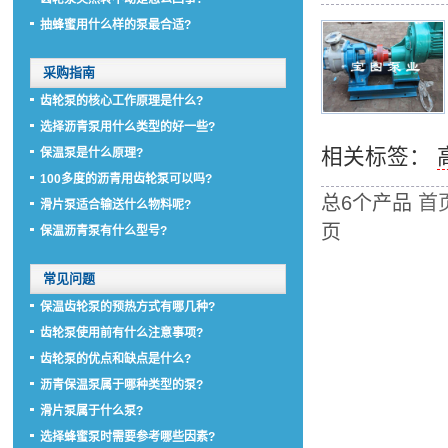
抽蜂蜜用什么样的泵最合适?
采购指南
齿轮泵的核心工作原理是什么?
选择沥青泵用什么类型的好一些?
相关标签：
保温泵是什么原理?
100多度的沥青用齿轮泵可以吗?
总6个产品
首
滑片泵适合输送什么物料呢?
页
保温沥青泵有什么型号?
常见问题
保温齿轮泵的预热方式有哪几种?
齿轮泵使用前有什么注意事项?
齿轮泵的优点和缺点是什么?
沥青保温泵属于哪种类型的泵?
滑片泵属于什么泵?
选择蜂蜜泵时需要参考哪些因素?