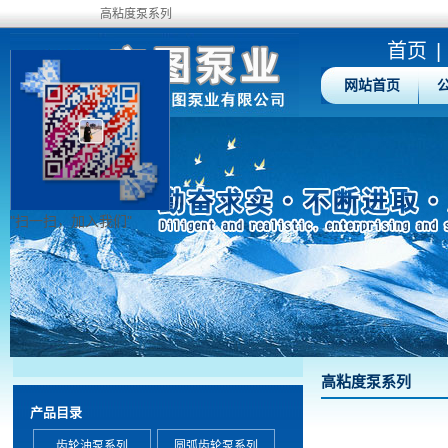
高粘度泵系列
首页
|
网站首页
"扫一扫，加入我们"
高粘度泵系列
产品目录
齿轮油泵系列
圆弧齿轮泵系列