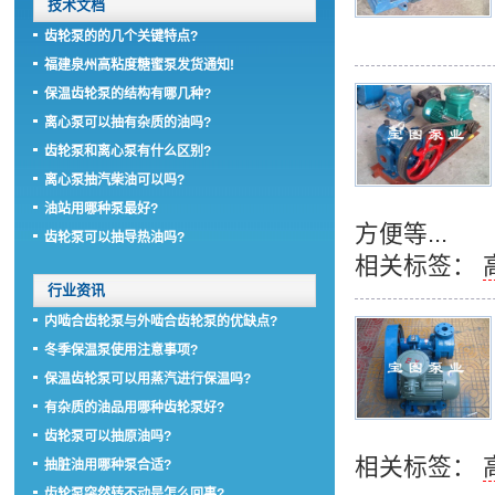
技术文档
齿轮泵的的几个关键特点?
福建泉州高粘度糖蜜泵发货通知!
保温齿轮泵的结构有哪几种?
离心泵可以抽有杂质的油吗?
齿轮泵和离心泵有什么区别?
离心泵抽汽柴油可以吗?
油站用哪种泵最好?
方便等...
齿轮泵可以抽导热油吗?
相关标签：
行业资讯
内啮合齿轮泵与外啮合齿轮泵的优缺点?
冬季保温泵使用注意事项?
保温齿轮泵可以用蒸汽进行保温吗?
有杂质的油品用哪种齿轮泵好?
齿轮泵可以抽原油吗?
相关标签：
抽脏油用哪种泵合适?
齿轮泵突然转不动是怎么回事?