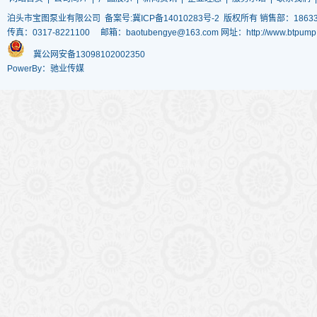
泊头市宝图泵业有限公司
备案号:冀ICP备14010283号-2
版权所有 销售部：186337
传真：0317-8221100 邮箱：baotubengye@163.com 网址：http://www.
冀公网安备13098102002350
PowerBy：驰业传媒