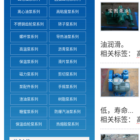
离心油泵系列
高粘度泵系列
不锈钢齿轮泵系列
转子泵系列
螺杆泵系列
导热油泵系列
油润滑。
高温泵系列
沥青泵系列
相关标签：
保温泵系列
滑片泵系列
磁力泵系列
剪切泵系列
泵配件系列
手摇泵系列
渣油泵系列
树脂泵系列
低，寿命...
糖蜜泵系列
防爆汽油泵系列
相关标签：
保温齿轮泵系列
热熔胶泵系列