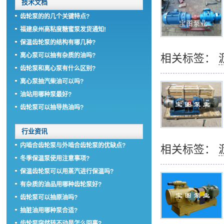
技术文档
齿轮泵的的几个关键特点?
福建泉州高粘度糖蜜泵发货通知!
保温齿轮泵的结构有哪几种?
离心泵可以抽有杂质的油吗?
相关标签：
齿轮泵和离心泵有什么区别?
离心泵抽汽柴油可以吗?
油站用哪种泵最好?
齿轮泵可以抽导热油吗?
行业资讯
内啮合齿轮泵与外啮合齿轮泵的优缺点?
相关标签：
冬季保温泵使用注意事项?
保温齿轮泵可以用蒸汽进行保温吗?
有杂质的油品用哪种齿轮泵好?
齿轮泵可以抽原油吗?
抽脏油用哪种泵合适?
齿轮泵突然转不动是怎么回事?