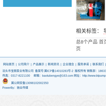
相关标签：
总8个产品
首
页
网站首页
|
公司简介
|
产品展示
|
新闻资讯
|
企业理念
|
服务承诺
|
联系我们
泊头市宝图泵业有限公司
备案号:冀ICP备14010283号-2
版权所有 销售部：186337
传真：0317-8221100 邮箱：baotubengye@163.com 网址：http://www.
冀公网安备13098102002350
PowerBy：驰业传媒