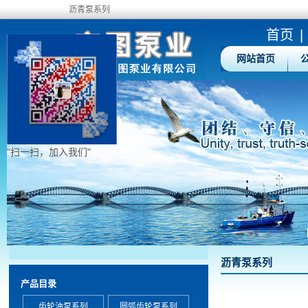
沥青泵系列
首页
|
网站首页
"扫一扫，加入我们"
沥青泵系列
产品目录
齿轮油泵系列
圆弧齿轮泵系列