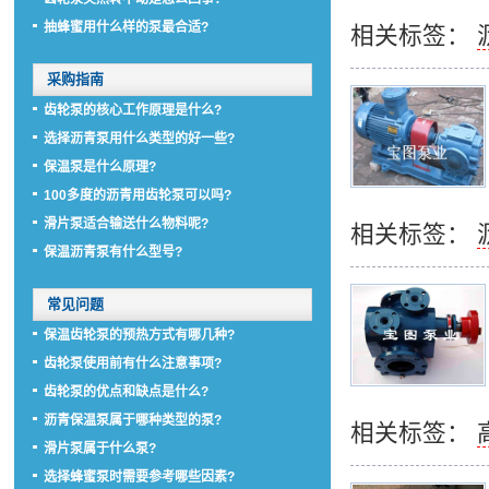
抽蜂蜜用什么样的泵最合适?
相关标签：
采购指南
齿轮泵的核心工作原理是什么?
选择沥青泵用什么类型的好一些?
保温泵是什么原理?
100多度的沥青用齿轮泵可以吗?
滑片泵适合输送什么物料呢?
相关标签：
保温沥青泵有什么型号?
常见问题
保温齿轮泵的预热方式有哪几种?
齿轮泵使用前有什么注意事项?
齿轮泵的优点和缺点是什么?
沥青保温泵属于哪种类型的泵?
相关标签：
滑片泵属于什么泵?
选择蜂蜜泵时需要参考哪些因素?