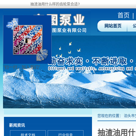
抽渣油用什么样的齿轮泵合适?
首页
|
网站首页
"扫一扫，加入我们"
您现在的位置：
泊头市
新闻资讯
抽渣油用什
技术文档
行业信息