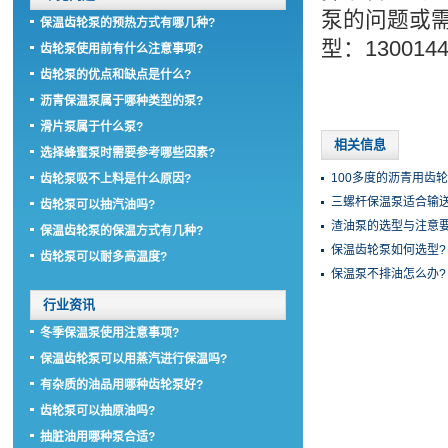
泵的问题或
保温齿轮泵的预热方式有哪几种?
型：130014
齿轮泵使用前有什么注意事项?
齿轮泵的优点和缺点是什么?
沥青保温泵属于哪种类型的泵?
滑片泵属于什么泵?
相关信息
选择蜂蜜泵时需要参考哪些因素?
100多度的沥青用齿
齿轮泵吸不上料是什么原因?
三螺杆保温泵适合输送
齿轮泵可以抽汽油吗?
渣油泵的选型与注意要
保温齿轮泵的保温方式有几种?
保温齿轮泵如何选型?
齿轮泵可以耐多高温度?
保温泵不排油怎么办?
行业资讯
冬季保温泵使用注意事项?
保温齿轮泵可以用蒸汽进行保温吗?
有杂质的油品用哪种齿轮泵好?
齿轮泵可以抽原油吗?
抽脏油用哪种泵合适?