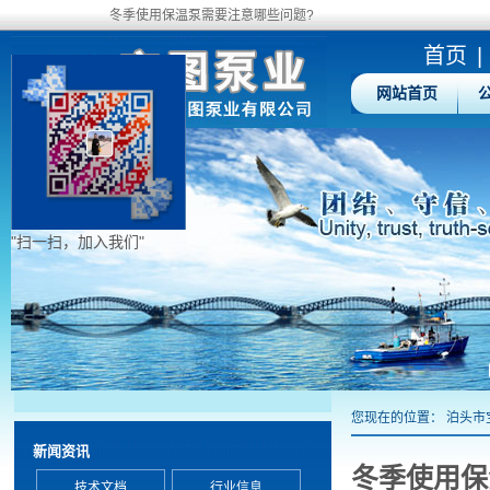
冬季使用保温泵需要注意哪些问题?
首页
|
网站首页
"扫一扫，加入我们"
您现在的位置：
泊头市
新闻资讯
冬季使用保
技术文档
行业信息