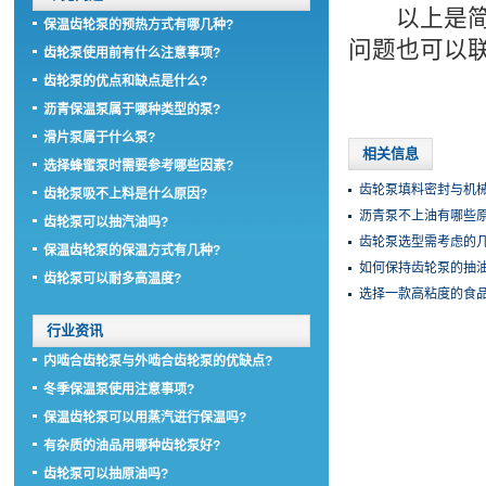
以上是简单
保温齿轮泵的预热方式有哪几种?
问题也可以联系
齿轮泵使用前有什么注意事项?
齿轮泵的优点和缺点是什么?
沥青保温泵属于哪种类型的泵?
滑片泵属于什么泵?
相关信息
选择蜂蜜泵时需要参考哪些因素?
齿轮泵填料密封与机械
齿轮泵吸不上料是什么原因?
沥青泵不上油有哪些原
齿轮泵可以抽汽油吗?
齿轮泵选型需考虑的几
保温齿轮泵的保温方式有几种?
如何保持齿轮泵的抽油
齿轮泵可以耐多高温度?
选择一款高粘度的食
行业资讯
内啮合齿轮泵与外啮合齿轮泵的优缺点?
冬季保温泵使用注意事项?
保温齿轮泵可以用蒸汽进行保温吗?
有杂质的油品用哪种齿轮泵好?
齿轮泵可以抽原油吗?