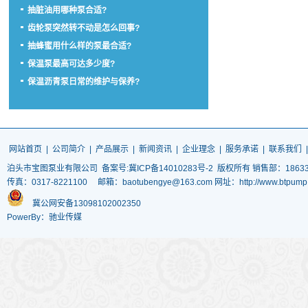
抽脏油用哪种泵合适?
齿轮泵突然转不动是怎么回事?
抽蜂蜜用什么样的泵最合适?
保温泵最高可达多少度?
保温沥青泵日常的维护与保养?
网站首页
|
公司简介
|
产品展示
|
新闻资讯
|
企业理念
|
服务承诺
|
联系我们
泊头市宝图泵业有限公司
备案号:冀ICP备14010283号-2
版权所有 销售部：186337
传真：0317-8221100 邮箱：baotubengye@163.com 网址：http://www.
冀公网安备13098102002350
PowerBy：驰业传媒