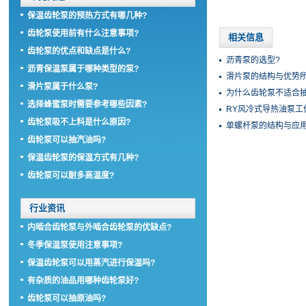
保温齿轮泵的预热方式有哪几种?
齿轮泵使用前有什么注意事项?
相关信息
齿轮泵的优点和缺点是什么?
沥青泵的选型?
沥青保温泵属于哪种类型的泵?
滑片泵的结构与优势所
滑片泵属于什么泵?
为什么齿轮泵不适合抽
选择蜂蜜泵时需要参考哪些因素?
RY风冷式导热油泵工
齿轮泵吸不上料是什么原因?
单螺杆泵的结构与应用
齿轮泵可以抽汽油吗?
保温齿轮泵的保温方式有几种?
齿轮泵可以耐多高温度?
行业资讯
内啮合齿轮泵与外啮合齿轮泵的优缺点?
冬季保温泵使用注意事项?
保温齿轮泵可以用蒸汽进行保温吗?
有杂质的油品用哪种齿轮泵好?
齿轮泵可以抽原油吗?