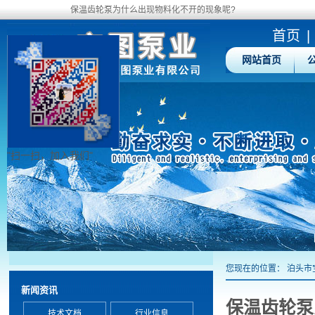
保温齿轮泵为什么出现物料化不开的现象呢?
首页
|
网站首页
"扫一扫，加入我们"
您现在的位置：
泊头市
新闻资讯
保温齿轮泵
技术文档
行业信息