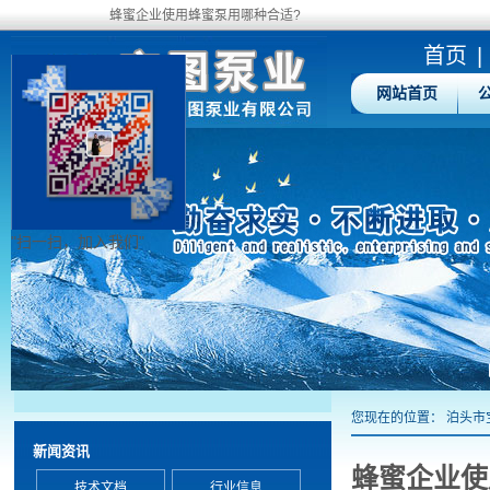
蜂蜜企业使用蜂蜜泵用哪种合适?
首页
|
网站首页
"扫一扫，加入我们"
您现在的位置：
泊头市
新闻资讯
蜂蜜企业使
技术文档
行业信息