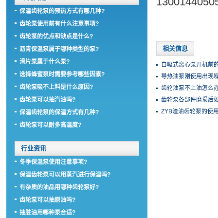
130014405
保温齿轮泵的预热方式有哪几种?
齿轮泵使用前有什么注意事项?
齿轮泵的优点和缺点是什么?
相关信息
沥青保温泵属于哪种类型的泵?
滑片泵属于什么泵?
自吸式离心泵开机前的
选择蜂蜜泵时需要参考哪些因素?
导热油泵刚使用出现
齿轮泵吸不上料是什么原因?
齿轮油泵不上油怎么办
齿轮泵可以抽汽油吗?
齿轮泵各部件磨损后如
ZYB渣油齿轮泵的使
保温齿轮泵的保温方式有几种?
齿轮泵可以耐多高温度?
行业资讯
冬季保温泵使用注意事项?
保温齿轮泵可以用蒸汽进行保温吗?
有杂质的油品用哪种齿轮泵好?
齿轮泵可以抽原油吗?
抽脏油用哪种泵合适?