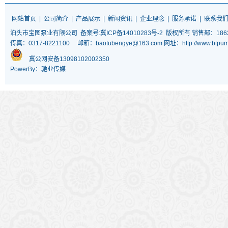
网站首页
|
公司简介
|
产品展示
|
新闻资讯
|
企业理念
|
服务承诺
|
联系我
泊头市宝图泵业有限公司
备案号:冀ICP备14010283号-2
版权所有 销售部：18633
传真：0317-8221100 邮箱：baotubengye@163.com 网址：http://www
冀公网安备13098102002350
PowerBy：驰业传媒